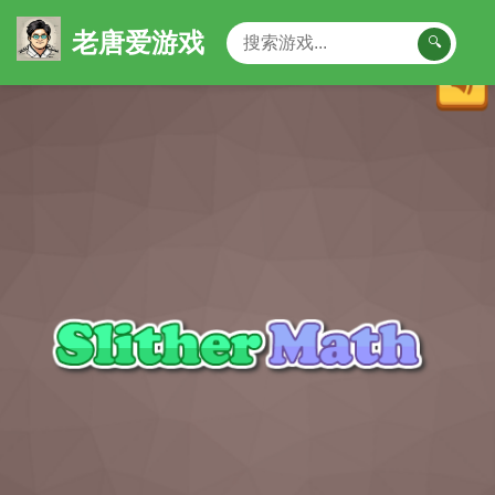
老唐爱游戏
🔍